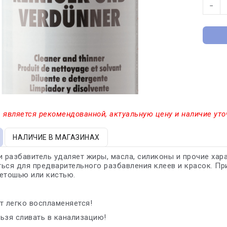
−
 является рекомендованной, актуальную цену и наличие уто
НАЛИЧИЕ В МАГАЗИНАХ
и разбавитель удаляет жиры, масла, силиконы и прочие ха
ься для предварительного разбавления клеев и красок. Пр
етошью или кистью.
т легко воспламеняется!
ьзя сливать в канализацию!