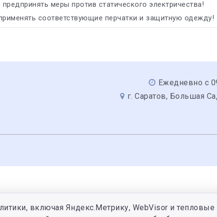
предпринять меры против статического электричества!
 применять соответствующие перчатки и защитную одежду!
Ежедневно с 09
г. Саратов, Большая Са
литики, включая Яндекс.Метрику, WebVisor и тепловые 