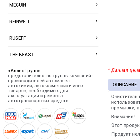
MEGUIN
REINWELL
RUSEFF
THE BEAST
* Данная цена
«Аллея Групп»
представительство группы компаний-
производителей автомасел,
ОПИСАНИЕ
автохимии, автокосметики и иных
товаров, необходимых для
эксплуатации и ремонта
Очиститель 
автотранспортных средств
использоват
промывки, в
Внимание!
Этот продук
Продукт нел