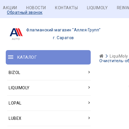
АКЦИИ
НОВОСТИ
КОНТАКТЫ
LIQUIMOLY
REINW
Обратный звонок
Флагманский магазин "Аллея Групп"
г. Саратов
LiquiMoly
КАТАЛОГ
Очиститель-об
BIZOL
LIQUIMOLY
LOPAL
LUBEX