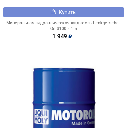
Купить
Минеральная гидравлическая жидкость Lenkgetriebe-
OiI 3100 - 1 л
1 949