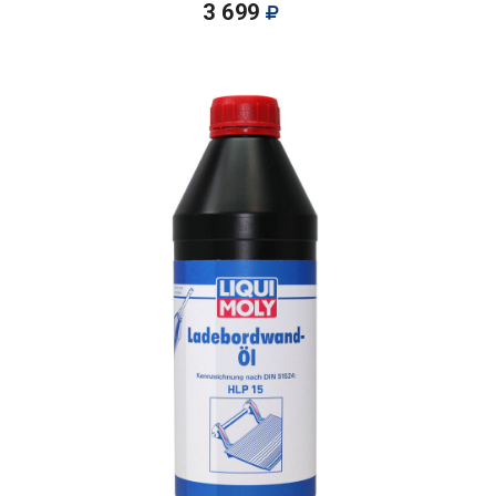
3 699