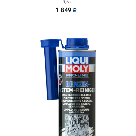
0,5 л
1 849