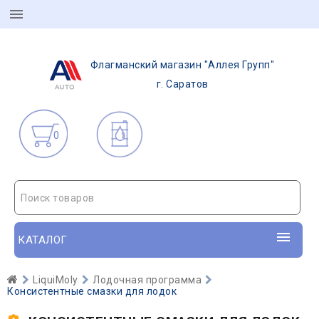
Флагманский магазин "Аллея Групп"
г. Саратов
0
Поиск товаров
КАТАЛОГ
LiquiMoly
Лодочная программа
Консистентные смазки для лодок